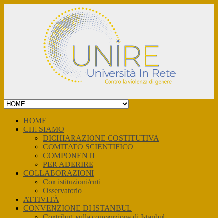
Skip
to
content
HOME
CHI SIAMO
DICHIARAZIONE COSTITUTIVA
COMITATO SCIENTIFICO
COMPONENTI
PER ADERIRE
COLLABORAZIONI
Con istituzioni/enti
Osservatorio
ATTIVITÀ
CONVENZIONE DI ISTANBUL
Contributi sulla convenzione di Istanbul