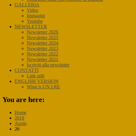
GALLERIA
Video
Immagini
Youtube
NEWSLETTER
Newsletter 2026
Newsletter 2025
Newsletter 2024
Newsletter 2023
Newsletter 2022
Newsletter 2021
Iscriviti alla newsletter
CONTATTI
Link utili
ENGLISH VERSION
What is UN.I.RE
You are here:
Home
2018
Aprile
26