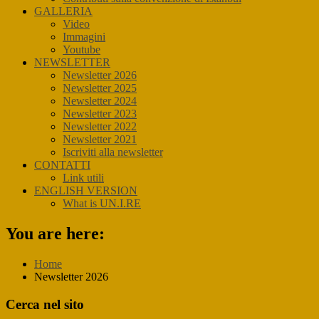
GALLERIA
Video
Immagini
Youtube
NEWSLETTER
Newsletter 2026
Newsletter 2025
Newsletter 2024
Newsletter 2023
Newsletter 2022
Newsletter 2021
Iscriviti alla newsletter
CONTATTI
Link utili
ENGLISH VERSION
What is UN.I.RE
You are here:
Home
Newsletter 2026
Primary
Cerca nel sito