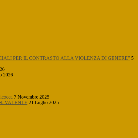
CIALI PER IL CONTRASTO ALLA VIOLENZA DI GENERE”
5
026
o 2026
icocca
7 Novembre 2025
N. VALENTE
21 Luglio 2025