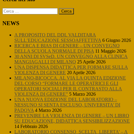
Sidebar
Ricerca
per:
NEWS
A PROPOSITO DEL DDL VALDITARA
SULL’EDUCAZIONE SESSOAFFETTIVA
6 Giugno 2026
RICERCA E BIAS DI GENERE – UN CONVEGNO
DELLA SCUOLA NORMALE DI PISA
11 Maggio 2026
30 ANNI DI SVSeD. UN CONVEGNO ALLA CLINICA
MANGIAGALLI DI MILANO
25 Aprile 2026
UNA DISPENSA DIDATTICA PER FORMARE SULLA
VIOLENZA DI GENERE
20 Aprile 2026
MILANO-BICOCCA. AL VIA LA QUINTA EDIZIONE
DEL CORSO “FORMARE LE OPERATRICI E GLI
OPERATORI SOCIALI PER IL CONTRASTO ALLA
VIOLENZA DI GENERE”
5 Marzo 2026
UNA NUOVA EDIZIONE DEL LABORATORIO –
NESSUNO SI SENTA ESCLUSO, UNIVERSITA’ DI
PADOVA
4 Marzo 2026
PREVENIRE LA VIOLENZA DI GENERE – UN LIBRO
SU EDUCAZIONE, DIDATTICA SENSIBILIZZAZIONE
14 Febbraio 2026
LABORATORIO CONSENSO_SCELTA_LIBERTA’ – A