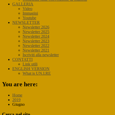
GALLERIA
Video
Immagini
Youtube
NEWSLETTER
Newsletter 2026
Newsletter 2025
Newsletter 2024
Newsletter 2023
Newsletter 2022
Newsletter 2021
Iscriviti alla newsletter
CONTATTI
Link utili
ENGLISH VERSION
What is UN.I.RE
You are here:
Home
2019
Giugno
Primary
Cerca nel sito