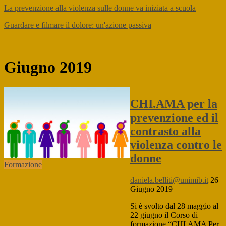
La prevenzione alla violenza sulle donne va iniziata a scuola
Guardare e filmare il dolore: un'azione passiva
Giugno 2019
CHI.AMA per la
prevenzione ed il
contrasto alla
violenza contro le
donne
Formazione
daniela.belliti@unimib.it
26
Giugno 2019
Si è svolto dal 28 maggio al
22 giugno il Corso di
formazione “CHI.AMA Per