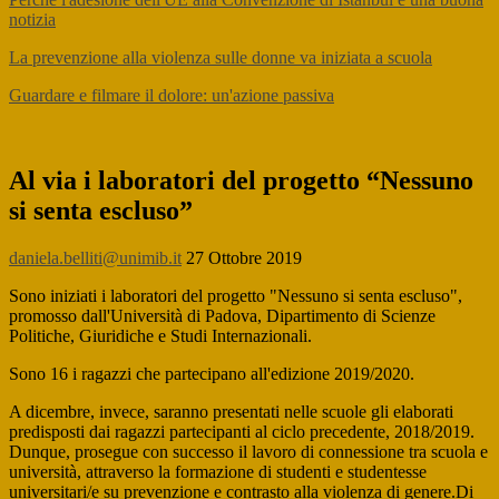
notizia
La prevenzione alla violenza sulle donne va iniziata a scuola
Guardare e filmare il dolore: un'azione passiva
Al via i laboratori del progetto “Nessuno
si senta escluso”
daniela.belliti@unimib.it
27 Ottobre 2019
Sono iniziati i laboratori del progetto "Nessuno si senta escluso",
promosso dall'Università di Padova, Dipartimento di Scienze
Politiche, Giuridiche e Studi Internazionali.
Sono 16 i ragazzi che partecipano all'edizione 2019/2020.
A dicembre, invece, saranno presentati nelle scuole gli elaborati
predisposti dai ragazzi partecipanti al ciclo precedente, 2018/2019.
Dunque, prosegue con successo il lavoro di connessione tra scuola e
università, attraverso la formazione di studenti e studentesse
universitari/e su prevenzione e contrasto alla violenza di genere.Di