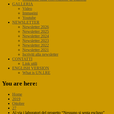
GALLERIA
Video
Immagini
Youtube
NEWSLETTER
Newsletter 2026
Newsletter 2025
Newsletter 2024
Newsletter 2023
Newsletter 2022
Newsletter 2021
Iscriviti alla newsletter
CONTATTI
Link utili
ENGLISH VERSION
What is UN.I.RE
You are here:
Home
2019
Ottobre
27
Al via i laboratori del progetto “Nessuno si senta escluso”