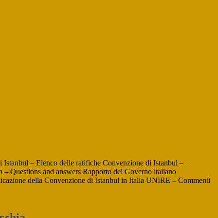
nbul – Elenco delle ratifiche Convenzione di Istanbul –
on – Questions and answers Rapporto del Governo italiano
plicazione della Convenzione di Istanbul in Italia UNIRE – Commenti
urchia