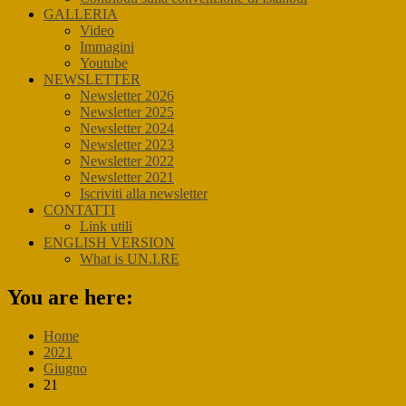
GALLERIA
Video
Immagini
Youtube
NEWSLETTER
Newsletter 2026
Newsletter 2025
Newsletter 2024
Newsletter 2023
Newsletter 2022
Newsletter 2021
Iscriviti alla newsletter
CONTATTI
Link utili
ENGLISH VERSION
What is UN.I.RE
You are here:
Home
2021
Giugno
21