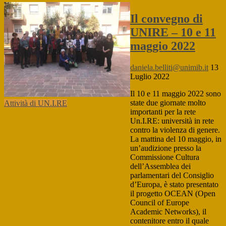
Il convegno di
UNIRE – 10 e 11
maggio 2022
daniela.belliti@unimib.it
13
Luglio 2022
Il 10 e 11 maggio 2022 sono
state due giornate molto
Attività di UN.I.RE
importanti per la rete
Un.I.RE: università in rete
contro la violenza di genere.
La mattina del 10 maggio, in
un’audizione presso la
Commissione Cultura
dell’Assemblea dei
parlamentari del Consiglio
d’Europa, è stato presentato
il progetto OCEAN (Open
Council of Europe
Academic Networks), il
contenitore entro il quale