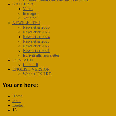
GALLERIA
Video
Immagini
Youtube
NEWSLETTER
Newsletter 2026
Newsletter 2025
Newsletter 2024
Newsletter 2023
Newsletter 2022
Newsletter 2021
Iscriviti alla newsletter
CONTATTI
Link utili
ENGLISH VERSION
What is UN.I.RE
You are here:
Home
2022
Luglio
13