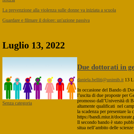
La prevenzione alla violenza sulle donne va iniziata a scuola
Guardare e filmare il dolore: un'azione passiva
Luglio 13, 2022
Due dottorati in g
daniela.belliti@unimib.it
13 L
In occasione del Bando di Do
l’uscita di due proposte per G
promosso dall’Università di Ba
Senza categoria
altamente qualificati nel camp
la scadenza per presentare la c
https://bandi.miur.it/doctorat
Il secondo bando è stato pubbl
situa nell’ambito delle scienze