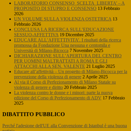
LABORATORIO CONSENSO_SCELTA_LIBERTA’ – A
PROPOSITO DI STUPRO E CONSENSO
13 Febbraio
2026
UN VOLUME SULLA VIOLENZA OSTETRICA
13
Febbraio 2026
CONCLUSA LA RICERCA SULL’EDUCAZIONE
SESSUO-AFFETTIVA
19 Dicembre 2025
EDUCARE ALL’AFFETTIVITA’. I risultati della ricerca
promossa da Fondazione Una nessuna e centomila e
Università di Milano-Bicocca
7 Novembre 2025
DICHIARAZIONE SULL’APERTURA DEL CENTRO
PER UOMINI MALTRATTATI A ROMA E GLI
ATTACCHI ALLA SEN. VALENTE
21 Luglio 2025
Educare all’affettività – Un progetto di Milano-Bicocca per la
prevenzione della violenza di genere
2 Aprile 2025
Al via il Corso di Perfezionamento di Milano Statale su
violenza di genere e diritto
20 Febbraio 2025
La violenza contro le donne e i minori: parte la nuova
edizione del Corso di Perfezionamento di ADV
17 Febbraio
2025
DIBATTITO PUBBLICO
Perché l'adesione dell'UE alla Convenzione di Istanbul è una buona
notizia