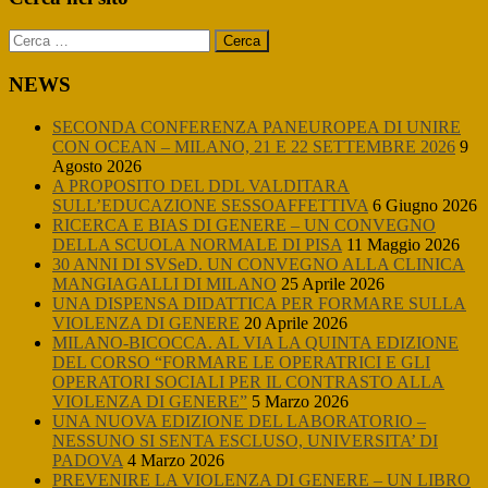
Sidebar
Ricerca
per:
NEWS
SECONDA CONFERENZA PANEUROPEA DI UNIRE
CON OCEAN – MILANO, 21 E 22 SETTEMBRE 2026
9
Agosto 2026
A PROPOSITO DEL DDL VALDITARA
SULL’EDUCAZIONE SESSOAFFETTIVA
6 Giugno 2026
RICERCA E BIAS DI GENERE – UN CONVEGNO
DELLA SCUOLA NORMALE DI PISA
11 Maggio 2026
30 ANNI DI SVSeD. UN CONVEGNO ALLA CLINICA
MANGIAGALLI DI MILANO
25 Aprile 2026
UNA DISPENSA DIDATTICA PER FORMARE SULLA
VIOLENZA DI GENERE
20 Aprile 2026
MILANO-BICOCCA. AL VIA LA QUINTA EDIZIONE
DEL CORSO “FORMARE LE OPERATRICI E GLI
OPERATORI SOCIALI PER IL CONTRASTO ALLA
VIOLENZA DI GENERE”
5 Marzo 2026
UNA NUOVA EDIZIONE DEL LABORATORIO –
NESSUNO SI SENTA ESCLUSO, UNIVERSITA’ DI
PADOVA
4 Marzo 2026
PREVENIRE LA VIOLENZA DI GENERE – UN LIBRO