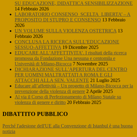
SU EDUCAZIONE, DIDATTICA SENSIBILIZZAZIONE
14 Febbraio 2026
LABORATORIO CONSENSO_SCELTA_LIBERTA’ – A
PROPOSITO DI STUPRO E CONSENSO
13 Febbraio
2026
UN VOLUME SULLA VIOLENZA OSTETRICA
13
Febbraio 2026
CONCLUSA LA RICERCA SULL’EDUCAZIONE
SESSUO-AFFETTIVA
19 Dicembre 2025
EDUCARE ALL’AFFETTIVITA’. I risultati della ricerca
promossa da Fondazione Una nessuna e centomila e
Università di Milano-Bicocca
7 Novembre 2025
DICHIARAZIONE SULL’APERTURA DEL CENTRO
PER UOMINI MALTRATTATI A ROMA E GLI
ATTACCHI ALLA SEN. VALENTE
21 Luglio 2025
Educare all’affettività – Un progetto di Milano-Bicocca per la
prevenzione della violenza di genere
2 Aprile 2025
Al via il Corso di Perfezionamento di Milano Statale su
violenza di genere e diritto
20 Febbraio 2025
DIBATTITO PUBBLICO
Perché l'adesione dell'UE alla Convenzione di Istanbul è una buona
notizia