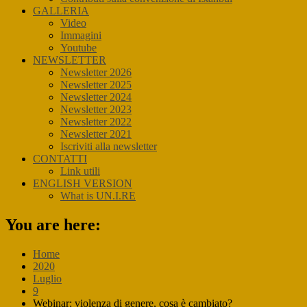
GALLERIA
Video
Immagini
Youtube
NEWSLETTER
Newsletter 2026
Newsletter 2025
Newsletter 2024
Newsletter 2023
Newsletter 2022
Newsletter 2021
Iscriviti alla newsletter
CONTATTI
Link utili
ENGLISH VERSION
What is UN.I.RE
You are here:
Home
2020
Luglio
9
Webinar: violenza di genere, cosa è cambiato?