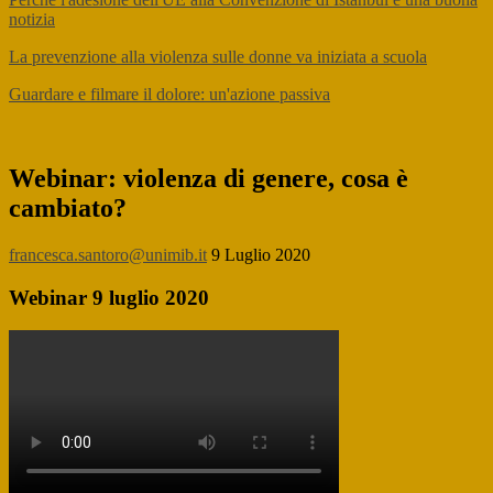
notizia
La prevenzione alla violenza sulle donne va iniziata a scuola
Guardare e filmare il dolore: un'azione passiva
Webinar: violenza di genere, cosa è
cambiato?
francesca.santoro@unimib.it
9 Luglio 2020
Webinar 9 luglio 2020