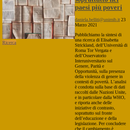
paesi più poveri
daniela.belliti@unimib.it
23
Marzo 2021
Pubblichiamo la sintesi di
una ricerca di Elisabetta
Ricerca
Strickland, dell’Università di
Roma Tor Vergata e
dell’Osservatorio
Interuniversitario sul
Genere, Parità e
Opportunità, sulla presenza
della violenza di genere in
contesti di povertà. L’analisi
è condotta sulla base di dati
raccolti dalle Nazioni Unite,
e in particolare dalla WHO,
e riporta anche delle
iniziative di contrasto,
soprattutto sul fronte
dell’educazione e della
legislazione. Per concludere
che il cambiamento è