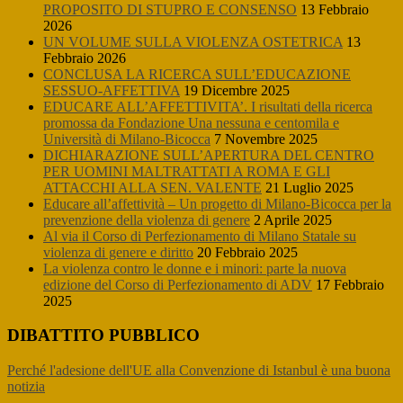
PROPOSITO DI STUPRO E CONSENSO
13 Febbraio
2026
UN VOLUME SULLA VIOLENZA OSTETRICA
13
Febbraio 2026
CONCLUSA LA RICERCA SULL’EDUCAZIONE
SESSUO-AFFETTIVA
19 Dicembre 2025
EDUCARE ALL’AFFETTIVITA’. I risultati della ricerca
promossa da Fondazione Una nessuna e centomila e
Università di Milano-Bicocca
7 Novembre 2025
DICHIARAZIONE SULL’APERTURA DEL CENTRO
PER UOMINI MALTRATTATI A ROMA E GLI
ATTACCHI ALLA SEN. VALENTE
21 Luglio 2025
Educare all’affettività – Un progetto di Milano-Bicocca per la
prevenzione della violenza di genere
2 Aprile 2025
Al via il Corso di Perfezionamento di Milano Statale su
violenza di genere e diritto
20 Febbraio 2025
La violenza contro le donne e i minori: parte la nuova
edizione del Corso di Perfezionamento di ADV
17 Febbraio
2025
DIBATTITO PUBBLICO
Perché l'adesione dell'UE alla Convenzione di Istanbul è una buona
notizia