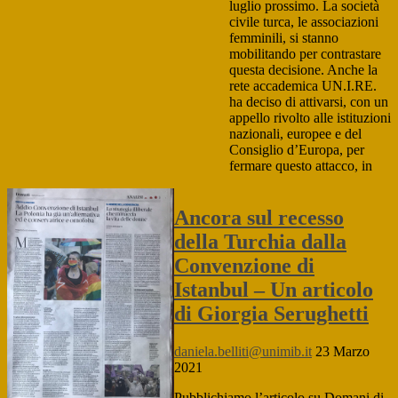
luglio prossimo. La società
civile turca, le associazioni
femminili, si stanno
mobilitando per contrastare
questa decisione. Anche la
rete accademica UN.I.RE.
ha deciso di attivarsi, con un
appello rivolto alle istituzioni
nazionali, europee e del
Consiglio d’Europa, per
fermare questo attacco, in
Ancora sul recesso
della Turchia dalla
Convenzione di
Istanbul – Un articolo
di Giorgia Serughetti
daniela.belliti@unimib.it
23 Marzo
2021
Pubblichiamo l’articolo su Domani di