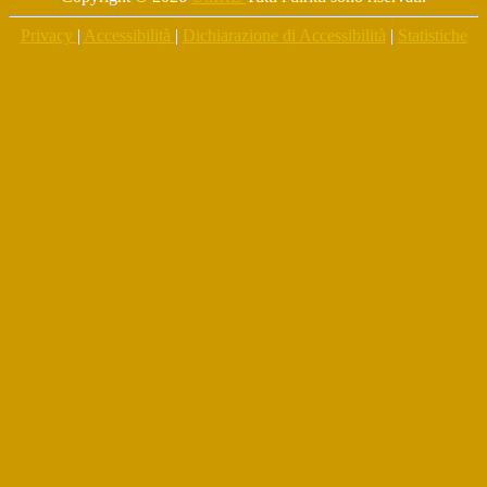
Privacy
|
Accessibilità
|
Dichiarazione di Accessibilità
|
Statistiche