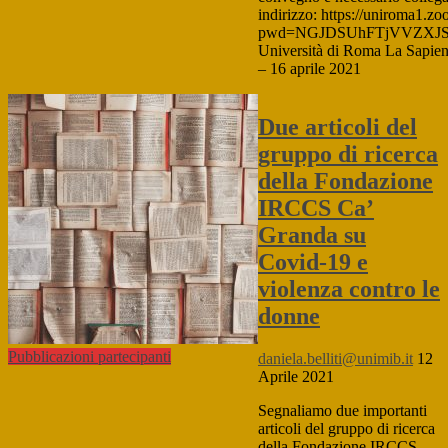
indirizzo: https://uniroma1.
pwd=NGJDSUhFTjVVZXJS
Università di Roma La Sapien
– 16 aprile 2021
Due articoli del
gruppo di ricerca
della Fondazione
IRCCS Ca’
Granda su
Covid-19 e
violenza contro le
donne
Pubblicazioni partecipanti
daniela.belliti@unimib.it
12
Aprile 2021
Segnaliamo due importanti
articoli del gruppo di ricerca
della Fondazione IRCCS