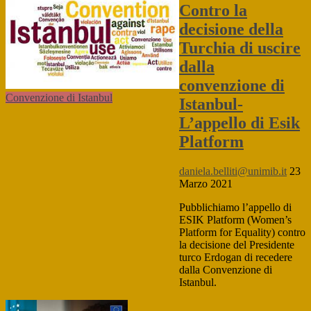
Contro la
decisione della
Turchia di uscire
dalla
convenzione di
Convenzione di Istanbul
Istanbul-
L’appello di Esik
Platform
daniela.belliti@unimib.it
23
Marzo 2021
Pubblichiamo l’appello di
ESIK Platform (Women’s
Platform for Equality) contro
la decisione del Presidente
turco Erdogan di recedere
dalla Convenzione di
Istanbul.