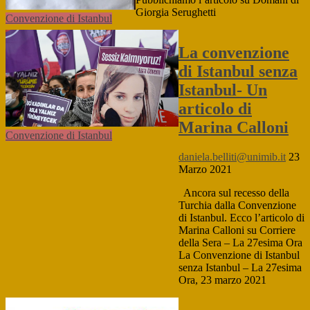
Giorgia Serughetti
Convenzione di Istanbul
La convenzione
di Istanbul senza
Istanbul- Un
articolo di
Marina Calloni
Convenzione di Istanbul
daniela.belliti@unimib.it
23
Marzo 2021
Ancora sul recesso della
Turchia dalla Convenzione
di Istanbul. Ecco l’articolo di
Marina Calloni su Corriere
della Sera – La 27esima Ora
La Convenzione di Istanbul
senza Istanbul – La 27esima
Ora, 23 marzo 2021