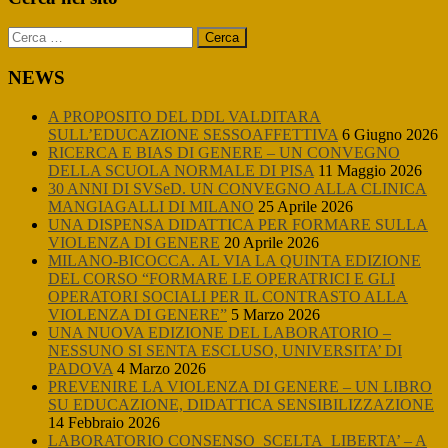
Sidebar
Ricerca
per:
NEWS
A PROPOSITO DEL DDL VALDITARA
SULL’EDUCAZIONE SESSOAFFETTIVA
6 Giugno 2026
RICERCA E BIAS DI GENERE – UN CONVEGNO
DELLA SCUOLA NORMALE DI PISA
11 Maggio 2026
30 ANNI DI SVSeD. UN CONVEGNO ALLA CLINICA
MANGIAGALLI DI MILANO
25 Aprile 2026
UNA DISPENSA DIDATTICA PER FORMARE SULLA
VIOLENZA DI GENERE
20 Aprile 2026
MILANO-BICOCCA. AL VIA LA QUINTA EDIZIONE
DEL CORSO “FORMARE LE OPERATRICI E GLI
OPERATORI SOCIALI PER IL CONTRASTO ALLA
VIOLENZA DI GENERE”
5 Marzo 2026
UNA NUOVA EDIZIONE DEL LABORATORIO –
NESSUNO SI SENTA ESCLUSO, UNIVERSITA’ DI
PADOVA
4 Marzo 2026
PREVENIRE LA VIOLENZA DI GENERE – UN LIBRO
SU EDUCAZIONE, DIDATTICA SENSIBILIZZAZIONE
14 Febbraio 2026
LABORATORIO CONSENSO_SCELTA_LIBERTA’ – A