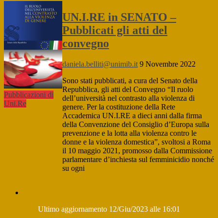
UN.I.RE in SENATO –
Pubblicati gli atti del
convegno
daniela.belliti@unimib.it
9 Novembre 2022
Sono stati pubblicati, a cura del Senato della
Repubblica, gli atti del Convegno “Il ruolo
Pubblicazioni di
dell’università nel contrasto alla violenza di
Uni.Re
genere. Per la costituzione della Rete
Accademica UN.I.RE a dieci anni dalla firma
della Convenzione del Consiglio d’Europa sulla
prevenzione e la lotta alla violenza contro le
donne e la violenza domestica”, svoltosi a Roma
il 10 maggio 2021, promosso dalla Commissione
parlamentare d’inchiesta sul femminicidio nonché
su ogni
IL
PROGETTO
Ultimo aggiornamento 12/Giu/2023 alle 16:01