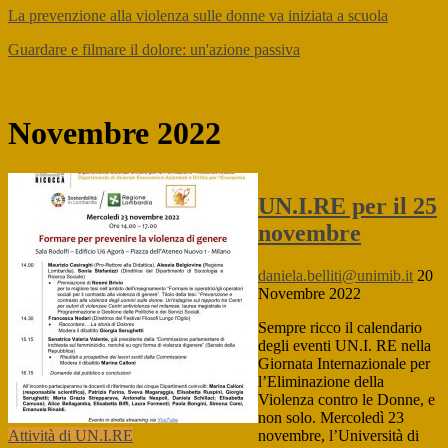
La prevenzione alla violenza sulle donne va iniziata a scuola
Guardare e filmare il dolore: un'azione passiva
Novembre 2022
UN.I.RE per il 25
novembre
daniela.belliti@unimib.it
20
Novembre 2022
Sempre ricco il calendario
degli eventi UN.I. RE nella
Giornata Internazionale per
l’Eliminazione della
Violenza contro le Donne, e
non solo. Mercoledì 23
novembre, l’Università di
Attività di UN.I.RE