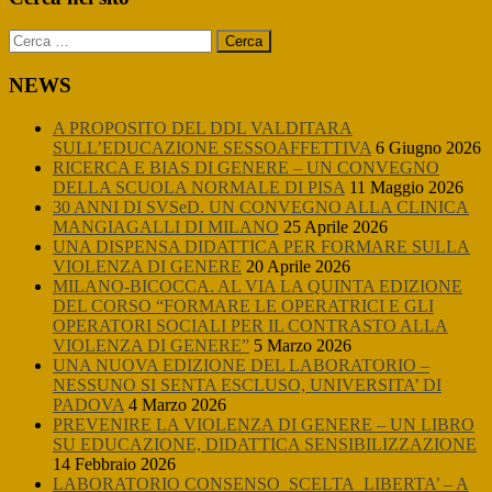
Sidebar
Ricerca
per:
NEWS
A PROPOSITO DEL DDL VALDITARA
SULL’EDUCAZIONE SESSOAFFETTIVA
6 Giugno 2026
RICERCA E BIAS DI GENERE – UN CONVEGNO
DELLA SCUOLA NORMALE DI PISA
11 Maggio 2026
30 ANNI DI SVSeD. UN CONVEGNO ALLA CLINICA
MANGIAGALLI DI MILANO
25 Aprile 2026
UNA DISPENSA DIDATTICA PER FORMARE SULLA
VIOLENZA DI GENERE
20 Aprile 2026
MILANO-BICOCCA. AL VIA LA QUINTA EDIZIONE
DEL CORSO “FORMARE LE OPERATRICI E GLI
OPERATORI SOCIALI PER IL CONTRASTO ALLA
VIOLENZA DI GENERE”
5 Marzo 2026
UNA NUOVA EDIZIONE DEL LABORATORIO –
NESSUNO SI SENTA ESCLUSO, UNIVERSITA’ DI
PADOVA
4 Marzo 2026
PREVENIRE LA VIOLENZA DI GENERE – UN LIBRO
SU EDUCAZIONE, DIDATTICA SENSIBILIZZAZIONE
14 Febbraio 2026
LABORATORIO CONSENSO_SCELTA_LIBERTA’ – A