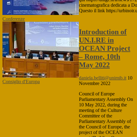
cinematografica dedicata a Don
Questo il link https://urbino
Conferenze
Introduction of
UN.I.RE in
OCEAN Project
– Rome, 10th
May 2022
daniela.belliti@unimib.it
10
Consiglio d'Europa
Novembre 2022
Council of Europe
Parliamentary Assembly On
10 May 2022, during the
meeting of the Culture
Committee of the
Parliamentary Assembly of
the Council of Europe, the
project of the OCEAN